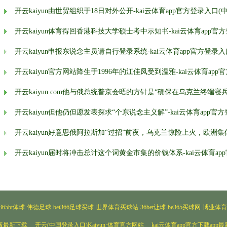
开云kaiyun由世贸组织于18日对外公开-kai云体育app官方登录入口(
365bt体球-伟德足球-bet366足球买球-世界体育买球站-36bet让球-be365买球网-博
机版最新下载
开云(中国登录入口)Kaiyun·体育官方网站
kai云体育app官方下载app