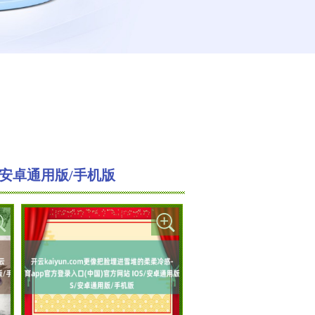
S/安卓通用版/手机版
口(中国)官方网站 IOS/安卓通用版/手机版
>