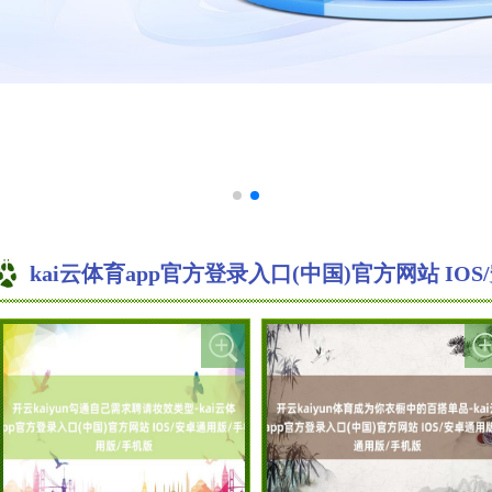
kai云体育app官方登录入口(中国)官方网站 IO
你的位置：
kai云体育app官方登录入