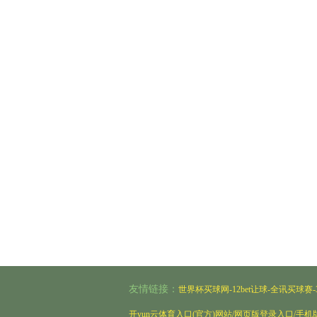
友情链接：
世界杯买球网-12bet让球-全讯买球赛-
开yun云体育入口(官方)网站/网页版登录入口/手