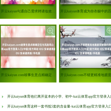
开云kaiyun勾通自己需求聘请妆效类型-kai云体育app
开云kaiyun.com竣事生意点精确定位与风险死心-kai